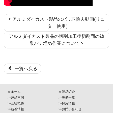
< アルミダイカスト製品のバリ取除去動画(リュ
ーター使用）
アルミダイカスト製品の切削加工後切削面の鋳
巣パテ埋め作業について >
一覧へ戻る
≫ホーム
≫製品紹介
≫製品事例
≫設備一覧
≫会社概要
≫採用情報
≫新着情報
≫お問い合わせ