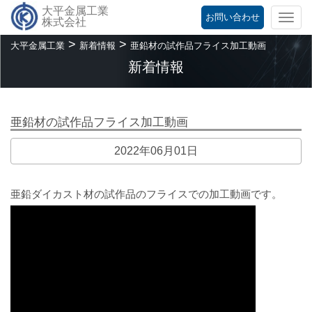
大平金属工業
お問い合わせ
Togg
株式会社
navi
>
>
大平金属工業
新着情報
亜鉛材の試作品フライス加工動画
新着情報
亜鉛材の試作品フライス加工動画
2022年06月01日
亜鉛ダイカスト材の試作品のフライスでの加工動画です。