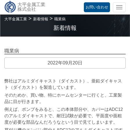
大平金属工業
お問い合わせ
Togg
株式会社
navi
>
>
大平金属工業
新着情報
職業病
新着情報
職業病
2022年09月20日
弊社はアルミダイキャスト（ダイカスト）、亜鉛ダイキャス
ト（ダイカスト）を製造しています。
そのためか、買い物、特にホームセンターに行くと、工業製
品に目が行きます。
例えば、ポンプをみると、この本体部分や、カバーはADC12
のアルミダイキャストで、耐圧試験が必要で、平面度や面粗
度が必要な部品なんだろうなという目で見てしまいます。
草刈り機のエンジン部分もADC12のアルミダイキャストです