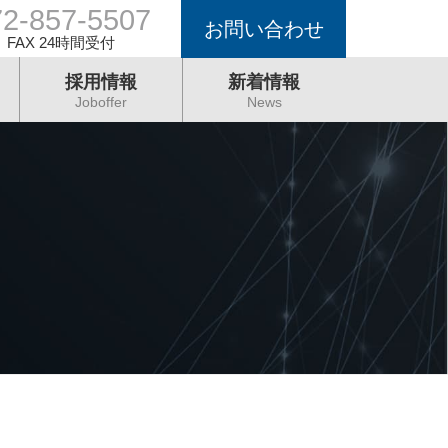
72-857-5507
お問い合わせ
FAX 24時間受付
採用情報
新着情報
Joboffer
News