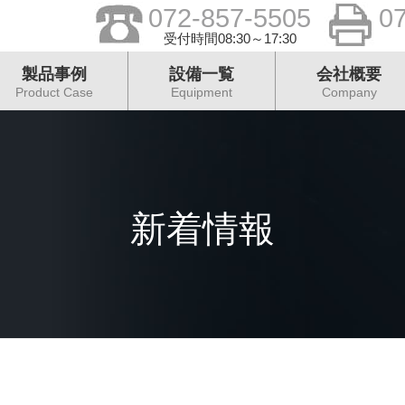
072-857-5505
0
受付時間08:30～17:30
製品事例
設備一覧
会社概要
Product Case
Equipment
Company
新着情報