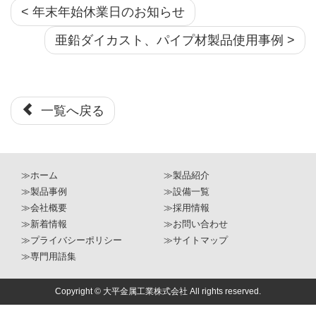
< 年末年始休業日のお知らせ
亜鉛ダイカスト、パイプ材製品使用事例 >
一覧へ戻る
≫ホーム
≫製品紹介
≫製品事例
≫設備一覧
≫会社概要
≫採用情報
≫新着情報
≫お問い合わせ
≫プライバシーポリシー
≫サイトマップ
≫専門用語集
Copyright © 大平金属工業株式会社 All rights reserved.