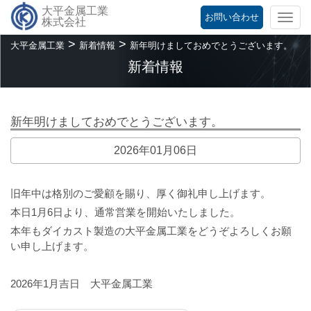
大平金属工業
お問い合わせ
Togg
株式会社
navi
>
>
大平金属工業
新着情報
新年明けましておめでとうございます。
新着情報
新年明けましておめでとうございます。
2026年01月06日
旧年中は格別のご愛顧を賜り、厚く御礼申し上げます。
本日1月6日より、通常営業を開始いたしました。
本年もダイカスト製造の大平金属工業をどうぞよろしくお願
い申し上げます。
2026年1月吉日 大平金属工業