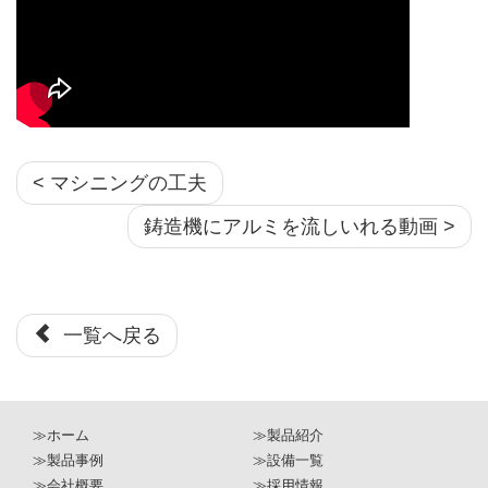
< マシニングの工夫
鋳造機にアルミを流しいれる動画 >
一覧へ戻る
≫ホーム
≫製品紹介
≫製品事例
≫設備一覧
≫会社概要
≫採用情報